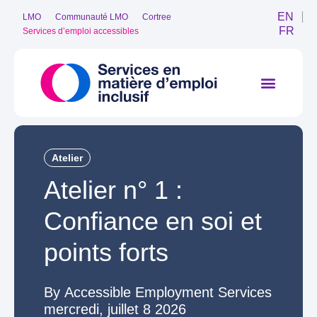
EN
LMO
Communauté LMO
Cortree
FR
Services d’emploi accessibles
Atelier
Atelier n° 1 :
Confiance en soi et
points forts
Accessible Employment Services
mercredi, juillet 8 2026